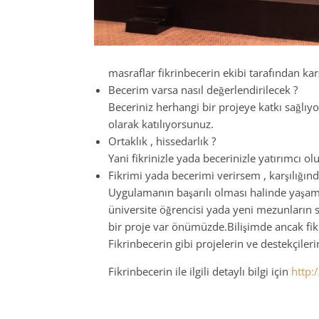
masraflar fikrinbecerin ekibi tarafından kar
Becerim varsa nasıl değerlendirilecek ?
Beceriniz herhangi bir projeye katkı sağlı
olarak katılıyorsunuz.
Ortaklık , hissedarlık ?
Yani fikrinizle yada becerinizle yatırımcı o
Fikrimi yada becerimi verirsem , karşılığı
Uygulamanın başarılı olması halinde yaşam b
üniversite öğrencisi yada yeni mezunların 
bir proje var önümüzde.Bilişimde ancak fiki
Fikrinbecerin gibi projelerin ve destekçile
Fikrinbecerin ile ilgili detaylı bilgi için
http: