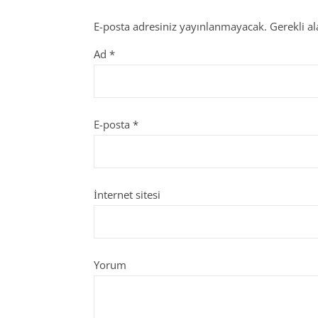
E-posta adresiniz yayınlanmayacak.
Gerekli a
Ad
*
E-posta
*
İnternet sitesi
Yorum