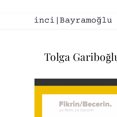
Tolga Gariboğl