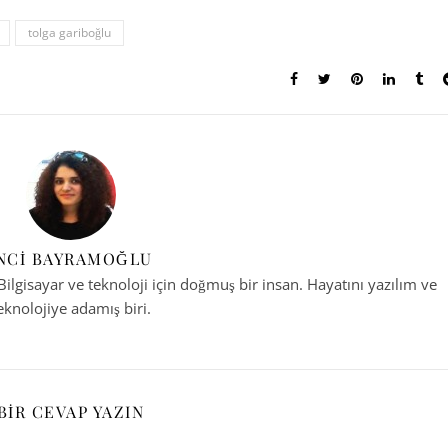
tolga gariboğlu
NCI BAYRAMOĞLU
ilgisayar ve teknoloji için doğmuş bir insan. Hayatını yazılım ve
eknolojiye adamış biri.
BIR CEVAP YAZIN