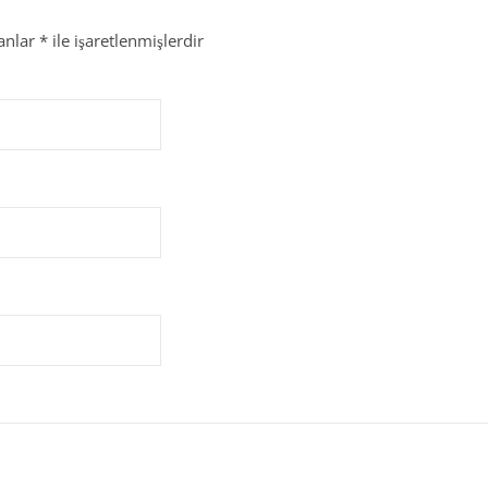
lanlar
*
ile işaretlenmişlerdir