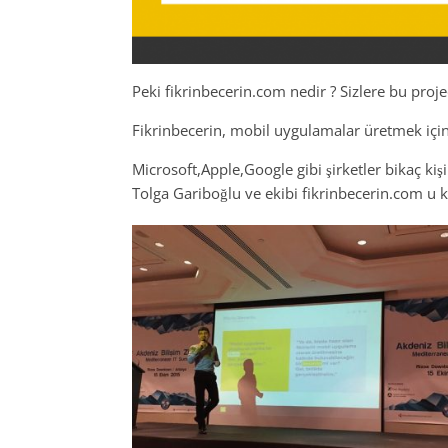
Peki fikrinbecerin.com nedir ? Sizlere bu pro
Fikrinbecerin, mobil uygulamalar üretmek için 
Microsoft,Apple,Google gibi şirketler bikaç kişi
Tolga Gariboğlu ve ekibi fikrinbecerin.com u ku