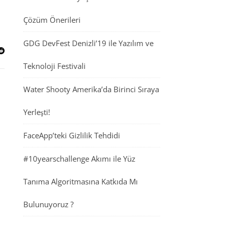
Çözüm Önerileri
GDG DevFest Denizli’19 ile Yazılım ve
Teknoloji Festivali
Water Shooty Amerika’da Birinci Sıraya
Yerleşti!
FaceApp’teki Gizlilik Tehdidi
#10yearschallenge Akımı ile Yüz
Tanıma Algoritmasına Katkıda Mı
Bulunuyoruz ?