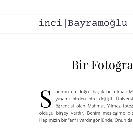
Bir Fotoğra
S
anırım en doğru başlık bu olmalı Ma
yaşamı birden bire değişti. Ünivers
öğrencisi olan Mahmut Yılmaz fotoğ
olduğu birşey vardır. Benim mesleğime ol
Hepimizin bir “en” i vardır gönlünde. Onun da “