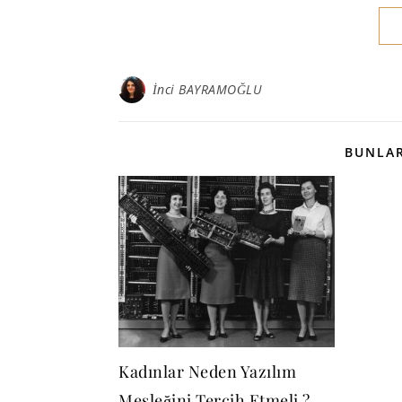
İnci BAYRAMOĞLU
BUNLAR
Kadınlar Neden Yazılım
Mesleğini Tercih Etmeli ?