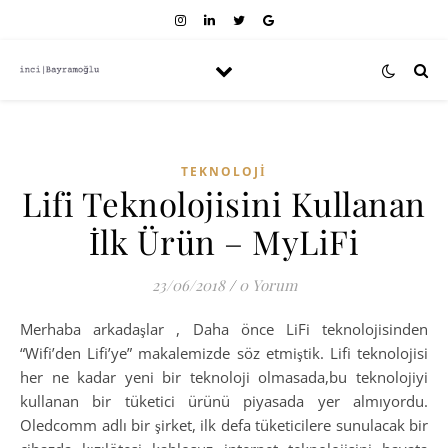
TEKNOLOJI
Lifi Teknolojisini Kullanan
İlk Ürün – MyLiFi
23/06/2018
/
0 Yorum
Merhaba arkadaşlar , Daha önce LiFi teknolojisinden
“Wifi’den Lifi’ye” makalemizde söz etmiştik. Lifi teknolojisi
her ne kadar yeni bir teknoloji olmasada,bu teknolojiyi
kullanan bir tüketici ürünü piyasada yer almıyordu.
Oledcomm adlı bir şirket, ilk defa tüketicilere sunulacak bir