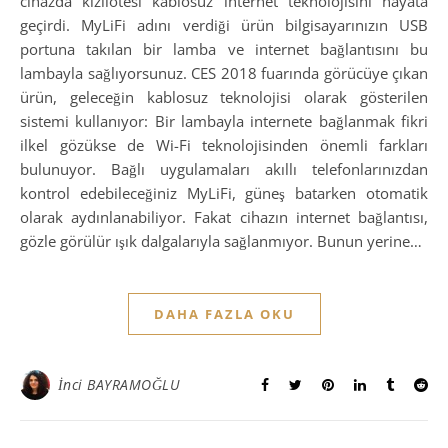
cihazda kızılötesi kablosuz internet teknolojisini hayata
geçirdi. MyLiFi adını verdiği ürün bilgisayarınızın USB
portuna takılan bir lamba ve internet bağlantısını bu
lambayla sağlıyorsunuz. CES 2018 fuarında görücüye çıkan
ürün, geleceğin kablosuz teknolojisi olarak gösterilen
sistemi kullanıyor: Bir lambayla internete bağlanmak fikri
ilkel gözükse de Wi-Fi teknolojisinden önemli farkları
bulunuyor. Bağlı uygulamaları akıllı telefonlarınızdan
kontrol edebileceğiniz MyLiFi, güneş batarken otomatik
olarak aydınlanabiliyor. Fakat cihazın internet bağlantısı,
gözle görülür ışık dalgalarıyla sağlanmıyor. Bunun yerine…
DAHA FAZLA OKU
İnci BAYRAMOĞLU